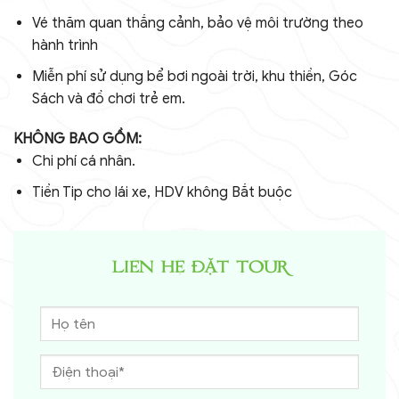
Vé thăm quan thắng cảnh, bảo vệ môi trường theo
hành trình
Miễn phí sử dụng bể bơi ngoài trời, khu thiền, Góc
Sách và đồ chơi trẻ em.
KHÔNG BAO GỒM:
Chi phí cá nhân.
Tiền Tip cho lái xe, HDV không Bắt buộc
LIÊN HỆ ĐẶT TOUR