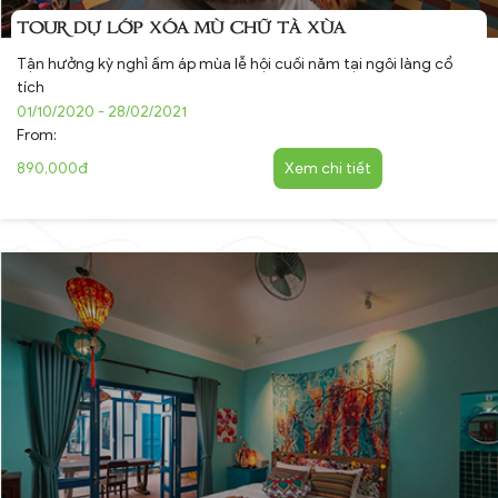
TOUR DỰ LỚP XÓA MÙ CHỮ TÀ XÙA
Tận hưởng kỳ nghỉ ấm áp mùa lễ hội cuối năm tại ngôi làng cổ
tích
01/10/2020 - 28/02/2021
From:
890,000đ
Xem chi tiết