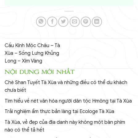
Cầu Kính Mộc Châu – Tà
Xùa – Sống Lưng Khủng
Long – Xím Vàng
NỘI DUNG MỚI NHẤT
Chè Shan Tuyết Tà Xùa và những điều có thể du khách
chưa biết
Tìm hiểu về nét văn hóa người dân tộc Hmông tại Tà Xùa
Trải nghiệm ẩm thực bản làng tại Ecologe Tà Xùa
Tà Xùa, vẻ đẹp của địa danh này không một bàn phím
nào có thể tả hết