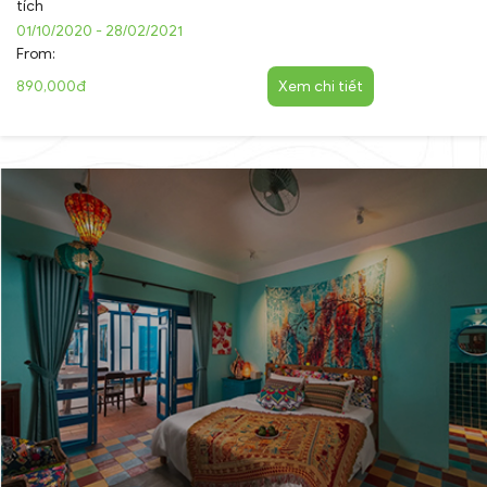
tích
01/10/2020 - 28/02/2021
From:
890,000đ
Xem chi tiết