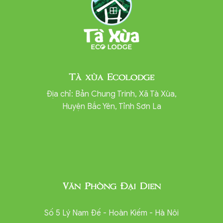
Tà xùa Ecolodge
Địa chỉ: Bản Chung Trinh, Xã Tà Xùa,
Huyện Bắc Yên, Tỉnh Sơn La
Văn Phòng Đại Diện
Số 5 Lý Nam Đế - Hoàn Kiếm - Hà Nôi