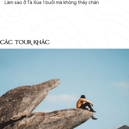
Làm sao ở Tà Xùa 1 buổi mà không thấy chán
CÁC TOUR KHÁC