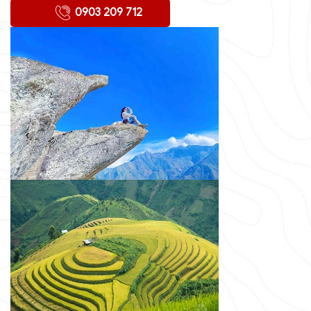
0903 209 712