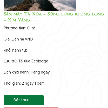
Săn mây Tà Xùa – Sống lưng khủng long
– Xím Vàng
Phương tiện: Ô tô
Giá: Liên hệ VNĐ
Khởi hành từ:
Lưu trú: Tà Xùa Ecolodge
Lịch khởi hành: Hàng ngày
Thời gian: 2 ngày 1 đêm
Đặt tour