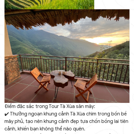
Điểm đặc sắc trong Tour Tà Xùa săn mây:
✔️ Thưởng ngoạn khung cảnh Tà Xùa chìm trong bốn bề
mây phủ, tạo nên khung cảnh đẹp tựa chốn bồng lai tiên
cảnh, khiến bạn không thể nào quên.