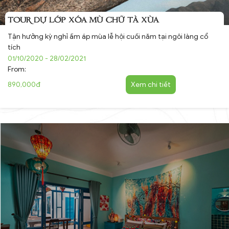
TOUR DỰ LỚP XÓA MÙ CHỮ TÀ XÙA
Tận hưởng kỳ nghỉ ấm áp mùa lễ hội cuối năm tại ngôi làng cổ
tích
01/10/2020 - 28/02/2021
From:
890,000đ
Xem chi tiết