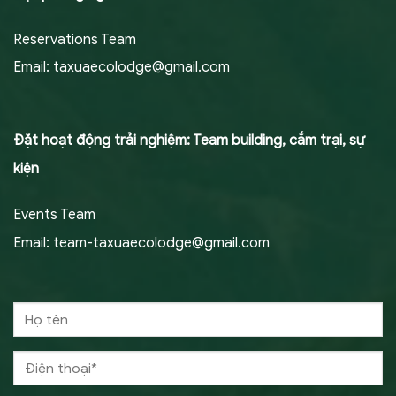
Reservations Team
Email:
taxuaecolodge@gmail.com
Đặt hoạt động trải nghiệm: Team building, cắm trại, sự
kiện
Events Team
Email:
team-taxuaecolodge@gmail.com