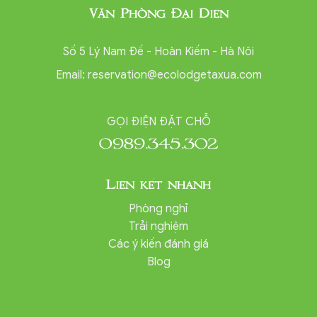
Văn Phòng Đại Diện
Số 5 Lý Nam Đế - Hoàn Kiếm - Hà Nôi
Email:
reservation@ecolodgetaxua.com
GỌI ĐIỆN ĐẶT CHỖ
0989.345.302
Liên kết nhanh
Phòng nghỉ
Trải nghiệm
Các ý kiến đánh giá
Blog