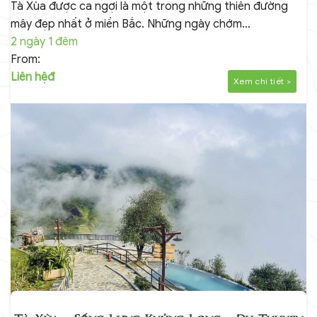
Tà Xùa được ca ngợi là một trong những thiên đường
mây đẹp nhất ở miền Bắc. Những ngày chớm…
2 ngày 1 đêm
From:
Liên hệđ
Xem chi tiết >