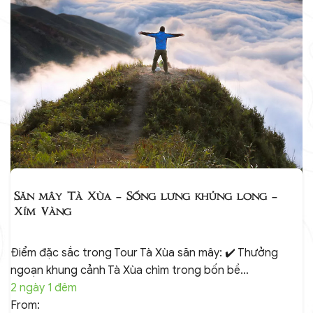
Săn mây Tà Xùa – Sống lưng khủng long –
Xím Vàng
Điểm đặc sắc trong Tour Tà Xùa săn mây: ✔️ Thưởng
ngoạn khung cảnh Tà Xùa chìm trong bốn bề…
2 ngày 1 đêm
From: