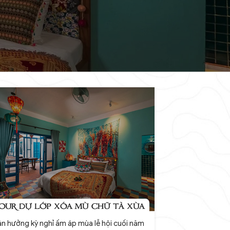
OUR DỰ LỚP XÓA MÙ CHỮ TÀ XÙA
n hưởng kỳ nghỉ ấm áp mùa lễ hội cuối năm