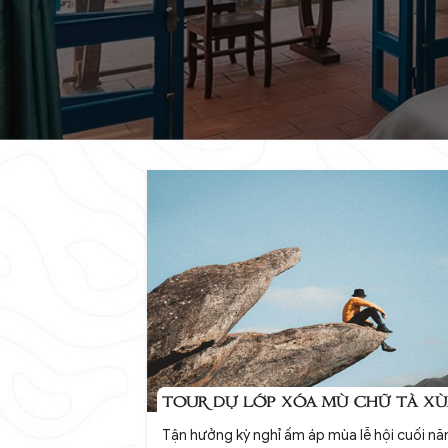
TOUR DỰ LỚP XÓA MÙ CHỮ TÀ XÙ
Tận hưởng kỳ nghỉ ấm áp mùa lễ hội cuối n