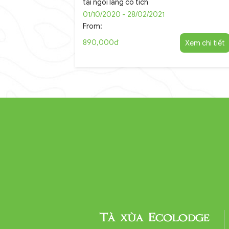
tại ngôi làng cổ tích
01/10/2020 - 28/02/2021
From:
890,000đ
Xem chi tiết
Tà xùa Ecolodge